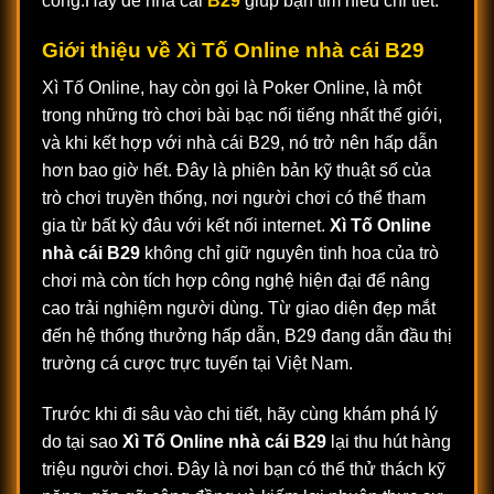
công.Hãy để nhà cái
B29
giúp bạn tìm hiểu chi tiết.
Giới thiệu về Xì Tố Online nhà cái B29
Xì Tố Online, hay còn gọi là Poker Online, là một
trong những trò chơi bài bạc nổi tiếng nhất thế giới,
và khi kết hợp với nhà cái B29, nó trở nên hấp dẫn
hơn bao giờ hết. Đây là phiên bản kỹ thuật số của
trò chơi truyền thống, nơi người chơi có thể tham
gia từ bất kỳ đâu với kết nối internet.
Xì Tố Online
nhà cái B29
không chỉ giữ nguyên tinh hoa của trò
chơi mà còn tích hợp công nghệ hiện đại để nâng
cao trải nghiệm người dùng. Từ giao diện đẹp mắt
đến hệ thống thưởng hấp dẫn, B29 đang dẫn đầu thị
trường cá cược trực tuyến tại Việt Nam.
Trước khi đi sâu vào chi tiết, hãy cùng khám phá lý
do tại sao
Xì Tố Online nhà cái B29
lại thu hút hàng
triệu người chơi. Đây là nơi bạn có thể thử thách kỹ