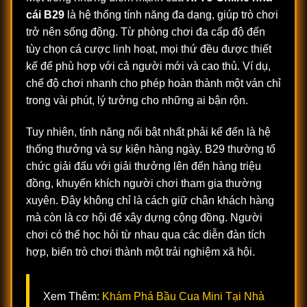
cái B29
là hệ thống tính năng đa dạng, giúp trò chơi
trở nên sống động. Từ phòng chơi đa cấp độ đến
tùy chọn cá cược linh hoạt, mọi thứ đều được thiết
kế để phù hợp với cả người mới và cao thủ. Ví dụ,
chế độ chơi nhanh cho phép hoàn thành một ván chỉ
trong vài phút, lý tưởng cho những ai bận rộn.
Tuy nhiên, tính năng nổi bật nhất phải kể đến là hệ
thống thưởng và sự kiện hàng ngày. B29 thường tổ
chức giải đấu với giải thưởng lên đến hàng triệu
đồng, khuyến khích người chơi tham gia thường
xuyên. Đây không chỉ là cách giữ chân khách hàng
mà còn là cơ hội để xây dựng cộng đồng. Người
chơi có thể học hỏi từ nhau qua các diễn đàn tích
hợp, biến trò chơi thành một trải nghiệm xã hội.
Xem Thêm:
Khám Phá Bầu Cua Mini Tại Nhà