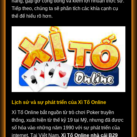
năng, gặp gỡ cộng đồng và kiếm lợi nhuận thực sự.
Tiếp theo, chúng ta sẽ phân tích các khía cạnh cụ
thể để hiểu rõ hơn.
Lịch sử và sự phát triển của Xì Tố Online
Xì Tố Online bắt nguồn từ trò chơi Poker truyền
thống, xuất hiện từ thế kỷ 19 tại Mỹ, nhưng đã được
số hóa vào những năm 1990 với sự phát triển của
internet. Tại Việt Nam,
Xì Tố Online nhà cái B29