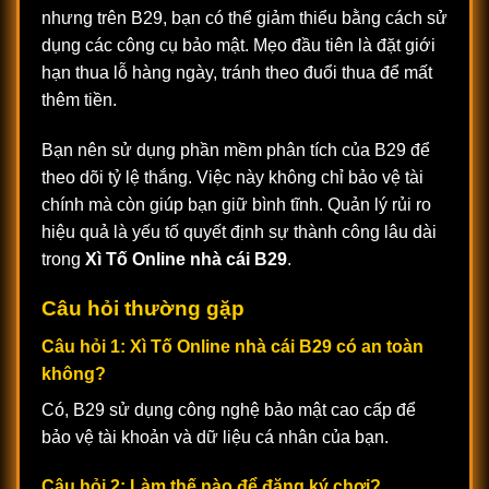
nhưng trên B29, bạn có thể giảm thiểu bằng cách sử
dụng các công cụ bảo mật. Mẹo đầu tiên là đặt giới
hạn thua lỗ hàng ngày, tránh theo đuổi thua để mất
thêm tiền.
Bạn nên sử dụng phần mềm phân tích của B29 để
theo dõi tỷ lệ thắng. Việc này không chỉ bảo vệ tài
chính mà còn giúp bạn giữ bình tĩnh. Quản lý rủi ro
hiệu quả là yếu tố quyết định sự thành công lâu dài
trong
Xì Tố Online nhà cái B29
.
Câu hỏi thường gặp
Câu hỏi 1:
Xì Tố Online nhà cái B29
có an toàn
không?
Có, B29 sử dụng công nghệ bảo mật cao cấp để
bảo vệ tài khoản và dữ liệu cá nhân của bạn.
Câu hỏi 2: Làm thế nào để đăng ký chơi?