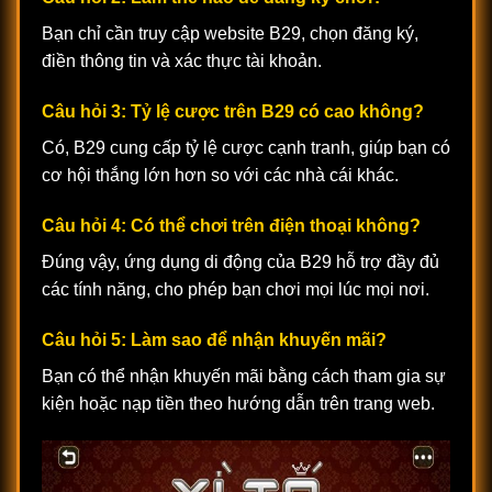
Bạn chỉ cần truy cập website B29, chọn đăng ký,
điền thông tin và xác thực tài khoản.
Câu hỏi 3: Tỷ lệ cược trên B29 có cao không?
Có, B29 cung cấp tỷ lệ cược cạnh tranh, giúp bạn có
cơ hội thắng lớn hơn so với các nhà cái khác.
Câu hỏi 4: Có thể chơi trên điện thoại không?
Đúng vậy, ứng dụng di động của B29 hỗ trợ đầy đủ
các tính năng, cho phép bạn chơi mọi lúc mọi nơi.
Câu hỏi 5: Làm sao để nhận khuyến mãi?
Bạn có thể nhận khuyến mãi bằng cách tham gia sự
kiện hoặc nạp tiền theo hướng dẫn trên trang web.