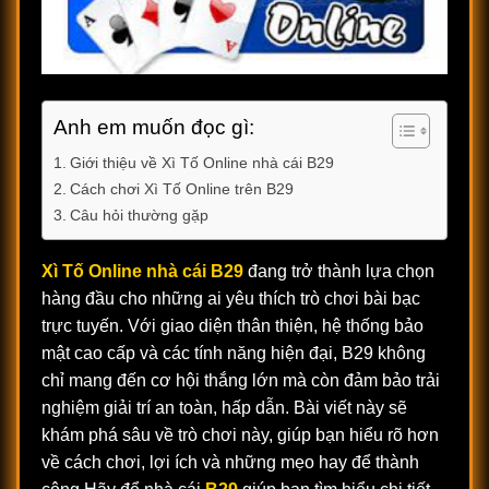
Anh em muốn đọc gì:
Giới thiệu về Xì Tố Online nhà cái B29
Cách chơi Xì Tố Online trên B29
Câu hỏi thường gặp
Xì Tố Online nhà cái B29
đang trở thành lựa chọn
hàng đầu cho những ai yêu thích trò chơi bài bạc
trực tuyến. Với giao diện thân thiện, hệ thống bảo
mật cao cấp và các tính năng hiện đại, B29 không
chỉ mang đến cơ hội thắng lớn mà còn đảm bảo trải
nghiệm giải trí an toàn, hấp dẫn. Bài viết này sẽ
khám phá sâu về trò chơi này, giúp bạn hiểu rõ hơn
về cách chơi, lợi ích và những mẹo hay để thành