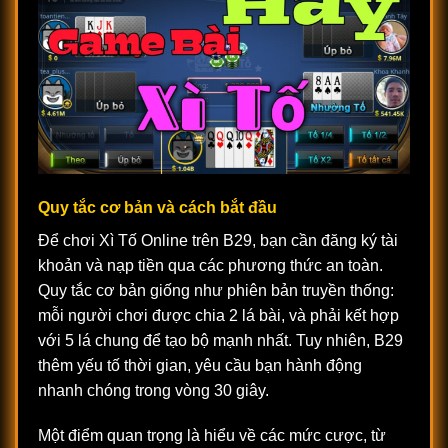
Quy tắc cơ bản và cách bắt đầu
Để chơi Xì Tố Online trên B29, bạn cần đăng ký tài
khoản và nạp tiền qua các phương thức an toàn.
Quy tắc cơ bản giống như phiên bản truyền thống:
mỗi người chơi được chia 2 lá bài, và phải kết hợp
với 5 lá chung để tạo bộ mạnh nhất. Tuy nhiên, B29
thêm yếu tố thời gian, yêu cầu bạn hành động
nhanh chóng trong vòng 30 giây.
Một điểm quan trọng là hiểu về các mức cược, từ