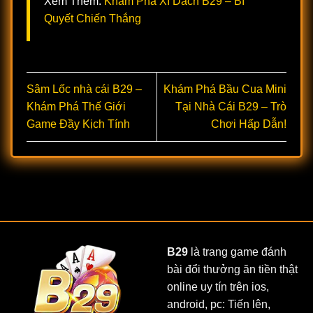
Xem Thêm:
Khám Phá Xì Dách B29 – Bí
Quyết Chiến Thắng
Sâm Lốc nhà cái B29 –
Khám Phá Bầu Cua Mini
Khám Phá Thế Giới
Tại Nhà Cái B29 – Trò
Game Đầy Kịch Tính
Chơi Hấp Dẫn!
B29
là trang game đánh
bài đổi thưởng ăn tiền thật
online uy tín trên ios,
android, pc: Tiến lên,