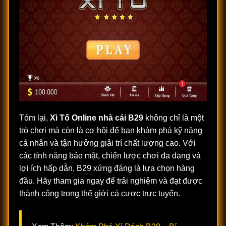
Tóm lại,
Xì Tố Online nhà cái B29
không chỉ là một
trò chơi mà còn là cơ hội để bạn khám phá kỹ năng
cá nhân và tận hưởng giải trí chất lượng cao. Với
các tính năng bảo mật, chiến lược chơi đa dạng và
lợi ích hấp dẫn, B29 xứng đáng là lựa chọn hàng
đầu. Hãy tham gia ngay để trải nghiệm và đạt được
thành công trong thế giới cá cược trực tuyến.