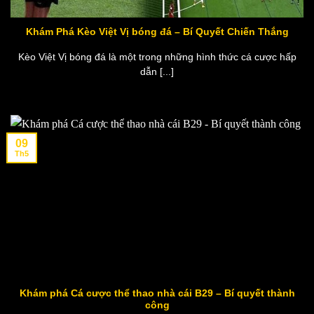
Khám Phá Kèo Việt Vị bóng đá – Bí Quyết Chiến Thắng
Kèo Việt Vị bóng đá là một trong những hình thức cá cược hấp
dẫn [...]
09
Th5
Khám phá Cá cược thể thao nhà cái B29 – Bí quyết thành
công