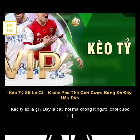
09
Th5
Kèo Tỷ Số Là Gì – Khám Phá Thế Giới Cược Bóng Đá Đầy
Hấp Dẫn
Kèo tỷ số là gì? Đây là câu hỏi mà không ít người chơi cược
[...]