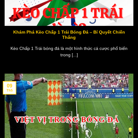
Khám Phá Kèo Chấp 1 Trái Bóng Đá – Bí Quyết Chiến
Thắng
Kèo Chấp 1 Trái bóng đá là một hình thức cá cược phổ biến
trong [...]
09
Th5