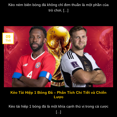
Kèo ném biên bóng đá không chỉ đơn thuần là một phần của
trò chơi, [...]
09
Th5
Kèo Tài Hiệp 1 Bóng Đá – Phân Tích Chi Tiết và Chiến
Lược
Kèo tài hiệp 1 bóng đá là một khía cạnh thú vị trong cá cược
[...]