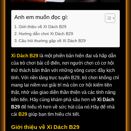
Anh em muốn đọc gì:
Giới thiệu về Xì Dách B29
Hướng dẫn chơi Xì Dách B29
Câu hỏi thường gặp về Xì Dách B29
Xì Dách B29
là một phiên bản hiện đại và hấp dẫn
của trò chơi bài cổ điển, nơi người chơi có cơ hội
thử thách bản thân với những vòng cược đầy kịch
tính. Với nền tảng trực tuyến B29, trò chơi không chỉ
mang lại niềm vui giải trí mà còn cơ hội kiếm tiền
thật, nhờ vào giao diện thân thiện và các tính năng
tiên tiến. Hãy cùng khám phá sâu hơn về
Xì Dách
B29
để hiểu rõ hơn về sức hút của nó.Hãy để nhà
cái
B29
giúp bạn tìm hiểu chi tiết.
Giới thiệu về
Xì Dách B29