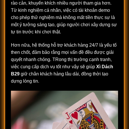
rào cản, khuyến khích nhiều người tham gia hơn.
Từ kinh nghiệm cá nhân, việc có tài khoản demo
cho phép thử nghiệm mà không mất tiền thực sự là
một ý tưởng sáng tạo, giúp người chơi xây dựng sự
tự tin trước khi chơi thật.
Hơn nữa, hệ thống hỗ trợ khách hàng 24/7 là yếu tố
then chốt, đảm bảo rằng mọi vấn đề đều được giải
quyết nhanh chóng. TRong thị trường cạnh tranh,
việc cung cấp dịch vụ tốt như vậy sẽ giúp
Xì Dách
B29
giữ chân khách hàng lâu dài, đồng thời tạo
dựng lòng tin.