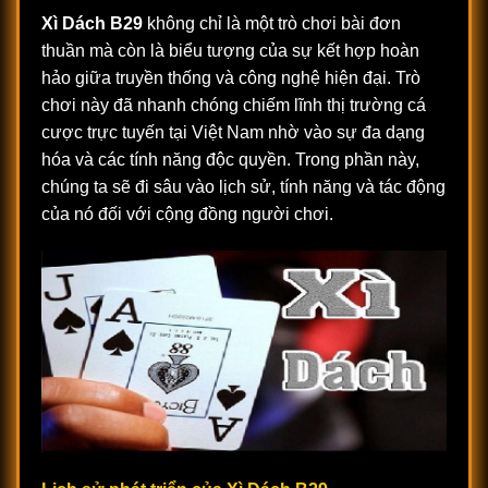
Xì Dách B29
không chỉ là một trò chơi bài đơn
thuần mà còn là biểu tượng của sự kết hợp hoàn
hảo giữa truyền thống và công nghệ hiện đại. Trò
chơi này đã nhanh chóng chiếm lĩnh thị trường cá
cược trực tuyến tại Việt Nam nhờ vào sự đa dạng
hóa và các tính năng độc quyền. Trong phần này,
chúng ta sẽ đi sâu vào lịch sử, tính năng và tác động
của nó đối với cộng đồng người chơi.