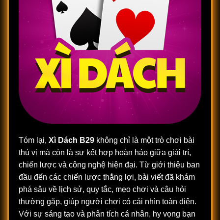
Tóm lại,
Xì Dách B29
không chỉ là một trò chơi bài
thú vị mà còn là sự kết hợp hoàn hảo giữa giải trí,
chiến lược và công nghệ hiện đại. Từ giới thiệu ban
đầu đến các chiến lược thắng lợi, bài viết đã khám
phá sâu về lịch sử, quy tắc, mẹo chơi và câu hỏi
thường gặp, giúp người chơi có cái nhìn toàn diện.
Với sự sáng tạo và phân tích cá nhân, hy vọng bạn