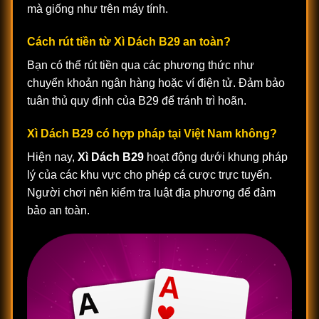
mà giống như trên máy tính.
Cách rút tiền từ
Xì Dách B29
an toàn?
Bạn có thể rút tiền qua các phương thức như
chuyển khoản ngân hàng hoặc ví điện tử. Đảm bảo
tuân thủ quy định của B29 để tránh trì hoãn.
Xì Dách B29
có hợp pháp tại Việt Nam không?
Hiện nay,
Xì Dách B29
hoạt động dưới khung pháp
lý của các khu vực cho phép cá cược trực tuyến.
Người chơi nên kiểm tra luật địa phương để đảm
bảo an toàn.