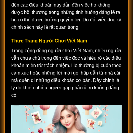
đến các điều khoản này dẫn đến việc họ không
được bồi thường trong những tình huống đáng lẽ ra
họ có thể được hưởng quyền lợi. Do đó, việc đọc kỹ
chính sách này là rất quan trọng.
Thực Trạng Người Chơi Việt Nam
Trong cộng đồng người chơi Việt Nam, nhiều người
vẫn chưa chú trọng đến việc đọc và hiểu rõ các điều
khoản miễn trừ trách nhiệm. Họ thường bị cuốn theo
cảm xúc hoặc những lời mời gọi hấp dẫn từ nhà cái
mà quên đi những điều khoản cơ bản. Đây chính là
lý do khiến nhiều người gặp phải rủi ro không đáng
có.