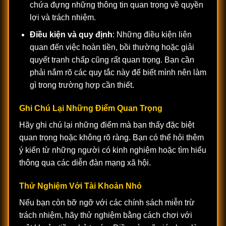
chứa đựng những thông tin quan trọng về quyền
lợi và trách nhiệm.
Điều kiện và quy định
: Những điều kiện liên
quan đến việc hoàn tiền, bồi thường hoặc giải
quyết tranh chấp cũng rất quan trọng. Bạn cần
phải nắm rõ các quy tắc này để biết mình nên làm
gì trong trường hợp cần thiết.
Ghi Chú Lại Những Điểm Quan Trọng
Hãy ghi chú lại những điểm mà bạn thấy đặc biệt
quan trọng hoặc không rõ ràng. Bạn có thể hỏi thêm
ý kiến từ những người có kinh nghiệm hoặc tìm hiểu
thông qua các diễn đàn mạng xã hội.
Thử Nghiệm Với Tài Khoản Nhỏ
Nếu bạn còn bỡ ngỡ với các chính sách miễn trừ
trách nhiệm, hãy thử nghiệm bằng cách chơi với