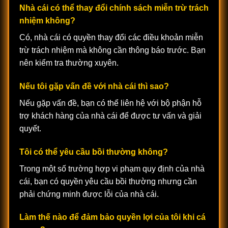
Nhà cái có thể thay đổi chính sách miễn trừ trách
nhiệm không?
Có, nhà cái có quyền thay đổi các điều khoản miễn
trừ trách nhiệm mà không cần thông báo trước. Bạn
nên kiểm tra thường xuyên.
Nếu tôi gặp vấn đề với nhà cái thì sao?
Nếu gặp vấn đề, bạn có thể liên hệ với bộ phận hỗ
trợ khách hàng của nhà cái để được tư vấn và giải
quyết.
Tôi có thể yêu cầu bồi thường không?
Trong một số trường hợp vi phạm quy định của nhà
cái, bạn có quyền yêu cầu bồi thường nhưng cần
phải chứng minh được lỗi của nhà cái.
Làm thế nào để đảm bảo quyền lợi của tôi khi cá