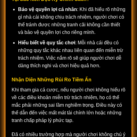
Bảo vệ quyền lợi cá nhân
: Khi đã hiểu rõ những
gì nhà cái không chịu trách nhiệm, người chơi có
thể tránh được những tranh cãi không cần thiết
và bảo vệ quyền lợi cho riêng mình.
Hiểu biết về quy tắc chơi
: Mỗi nhà cái đều có
những quy tắc khác nhau liên quan đến miễn trừ
trách nhiệm. Việc nắm rõ sẽ giúp người chơi dễ
dàng thích nghi và chơi hiệu quả hơn.
Nhận Diện Những Rủi Ro Tiềm Ẩn
Khi tham gia cá cược, nếu người chơi không hiểu rõ
về các điều khoản miễn trừ trách nhiệm, họ có thể
mắc phải những sai lầm nghiêm trọng. Điều này có
thể dẫn đến việc mất mát tài chính lớn hoặc những
tranh chấp pháp lý phức tạp.
Đã có nhiều trường hợp mà người chơi không chú ý